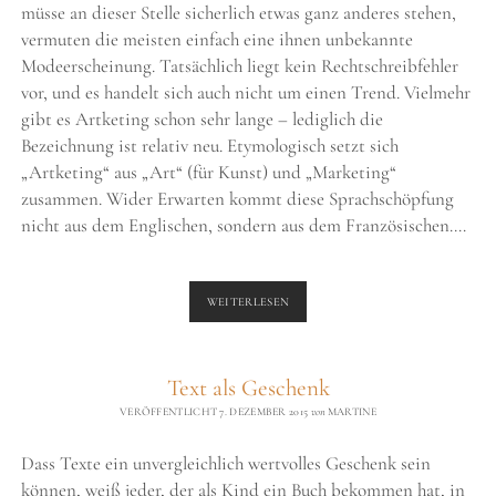
müsse an dieser Stelle sicherlich etwas ganz anderes stehen,
vermuten die meisten einfach eine ihnen unbekannte
Modeerscheinung. Tatsächlich liegt kein Rechtschreibfehler
vor, und es handelt sich auch nicht um einen Trend. Vielmehr
gibt es Artketing schon sehr lange – lediglich die
Bezeichnung ist relativ neu. Etymologisch setzt sich
„Artketing“ aus „Art“ (für Kunst) und „Marketing“
zusammen. Wider Erwarten kommt diese Sprachschöpfung
nicht aus dem Englischen, sondern aus dem Französischen.…
ARTKETING
WEITERLESEN
Text als Geschenk
VERÖFFENTLICHT 7. DEZEMBER 2015
von
MARTINE
Dass Texte ein unvergleichlich wertvolles Geschenk sein
können, weiß jeder, der als Kind ein Buch bekommen hat, in