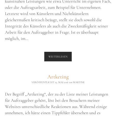
kunstnahen Leistungen wie etwa Unterricht im eigenen Fach,
oder die Auftragsarbeit, zum Beispiel für Unternehmen.
Letztere wird von Künstlern und Nichtkünstlern
gleichermaßen kritisch beäugt, stellt sie doch sowohl die
Integrität des Künstlers als auch die Zweckmäßigkeit seiner
Arbeit für den Auftraggeber in Frage. Ist es überhaupt
möglich, im…
KUNST,
WEITERLESEN
FREIHEIT
UND
AUFTRAG
Artketing
VERÖFFENTLICHT 23. MAI 2016
von
MARTINE
Der Begriff „Artketing“, der zu der Liste meiner Leistungen
für Auftraggeber gehört, löst bei den Besuchern meiner
Websites unterschiedliche Reaktionen aus. Während einige
annehmen, ich hätte einen Tippfehler übersehen und es