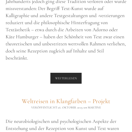
Jahrhunderts jedoch ging diese Tradition verloren oder wurde
missverstanden: Der Begriff Text-Kunst wurde auf
Kalligraphie und andere Textgestaltungen und -verzierungen
reduziert und die philosophische Hinterfragung von
Textästhetik – etwa durch die Arbeiten von Adorno oder
Käte Hamburger – haben der Schönheit von Text zwar einen
theoretischen und unbestritten wertvollen Rahmen verliehen,
doch seine Rezeption zugleich auf Inhalte und Stil
beschränkt.
TEXT
WEITERLESEN
ALS
KUNST
Weltreisen in Klangfarben – Projekt
VERÖFFENTLICHT 26. OKTOBER 2023
von
MARTINE
Die neurobiologischen und psychologischen Aspekte der
Entstehung und der Rezeption von Kunst und Text waren