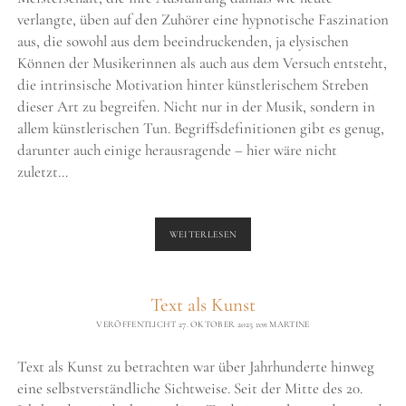
verlangte, üben auf den Zuhörer eine hypnotische Faszination
aus, die sowohl aus dem beeindruckenden, ja elysischen
Können der Musikerinnen als auch aus dem Versuch entsteht,
die intrinsische Motivation hinter künstlerischem Streben
dieser Art zu begreifen. Nicht nur in der Musik, sondern in
allem künstlerischen Tun. Begriffsdefinitionen gibt es genug,
darunter auch einige herausragende – hier wäre nicht
zuletzt…
WAS
WEITERLESEN
IST
VIRTUOSITÄT?
Text als Kunst
VERÖFFENTLICHT 27. OKTOBER 2025
von
MARTINE
Text als Kunst zu betrachten war über Jahrhunderte hinweg
eine selbstverständliche Sichtweise. Seit der Mitte des 20.