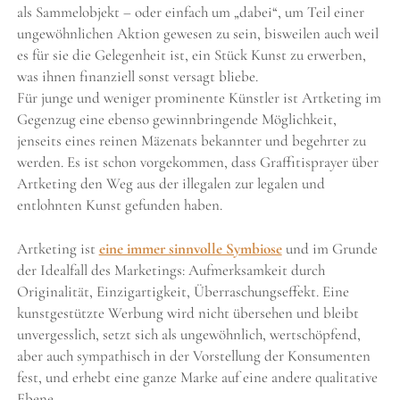
als Sammelobjekt – oder einfach um „dabei“, um Teil einer
ungewöhnlichen Aktion gewesen zu sein, bisweilen auch weil
es für sie die Gelegenheit ist, ein Stück Kunst zu erwerben,
was ihnen finanziell sonst versagt bliebe.
Für junge und weniger prominente Künstler ist Artketing im
Gegenzug eine ebenso gewinnbringende Möglichkeit,
jenseits eines reinen Mäzenats bekannter und begehrter zu
werden. Es ist schon vorgekommen, dass Graffitisprayer über
Artketing den Weg aus der illegalen zur legalen und
entlohnten Kunst gefunden haben.
Artketing ist
eine immer sinnvolle Symbiose
und im Grunde
der Idealfall des Marketings: Aufmerksamkeit durch
Originalität, Einzigartigkeit, Überraschungseffekt. Eine
kunstgestützte Werbung wird nicht übersehen und bleibt
unvergesslich, setzt sich als ungewöhnlich, wertschöpfend,
aber auch sympathisch in der Vorstellung der Konsumenten
fest, und erhebt eine ganze Marke auf eine andere qualitative
Ebene.