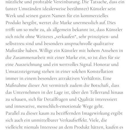
nützliche und profitable Vereinbarung. Die Tatsache, dass ein
(unter Umständen idealerweise berühmter) Künstler sein
Werk und seinen guten Namen für ein kommerzielles
Produkt hergibt, wertet die Marke unermesslich auf. Dies
trifft um so mehr zu, als allgemein bekannt ist, dass Künstler
sich nicht ohne Weiteres „verkaufen“, sehr prinzipien- und
selbsttreu sind und besonders anspruchsvolle qualitative
Maßstäbe haben. Willigt ein Künstler mit hohem Ansehen in
die Zusammenarbeit mit einer Marke ein, so ist dies für sie
eine Auszeichnung und ein wertvolles Signal. Honorar und
Umsatzsteigerung stehen in einer solchen Konstellation
immer in einem besonders attraktiven Verhältnis. Eine
Maßnahme dieser Art vermittelt zudem die Botschaft, dass
das Unternehmen in der Lage ist, über den Tellerrand hinaus
zu schauen, sich für Detailfragen und Qualität interessiert
und innovative, menschlich-emotionale Wege geht.
Parallel zu dieser kaum zu beziffernden Imagewirkung ergibt
sich auch ein unmittelbarer Verkaufseffekt. Viele, die
vielleicht niemals Interesse an dem Produkt hätten, kaufen es