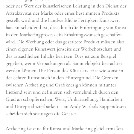
oder der Wert der künstlerischen Leistung in den Dienst der
Attraktivität der Marke oder eines bestimmten Produkts
gestellt wird und die handwerkliche Fertigkeit Kunstwert
hat. Entscheidend ist, dass durch die Einbringung von Kunst
in den Marketingprozess ein Erhaltungswunsch geschaffen
wird. Die Werbung oder das gestaltete Produkt müssen also
einen eigenen Kunstwert jenseits der Werbebotschaft und
des tatsächlichen Inhalts besitzen. Dies ist zum Beispiel
gegeben, wenn Verpackungen als Sammelobjekt betrachtet
werden können. Die Person des Künstlers tritt wie sonst in
der echten Kunst auch in den Hintergrund. Die Grenzen
zwischen Artketing und Grafikdesign können mitunter
fließend sein und definieren sich vornehmlich durch den
Grad an schöpferischem Wert, Unikatstellung, Handarbeit
und Unreproduzierbarkeit – an Andy Warhols Suppendosen
scheiden sich sozusagen die Geister.
Artketing ist eine für Kunst und Marketing gleichermaßen