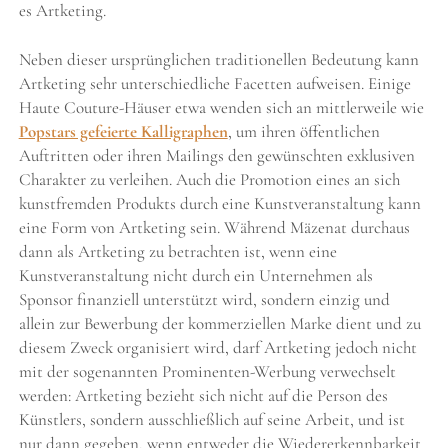
es Artketing.
Neben dieser ursprünglichen traditionellen Bedeutung kann
Artketing sehr unterschiedliche Facetten aufweisen. Einige
Haute Couture-Häuser etwa wenden sich an mittlerweile wie
Popstars gefeierte Kalligraphen
, um ihren öffentlichen
Auftritten oder ihren Mailings den gewünschten exklusiven
Charakter zu verleihen. Auch die Promotion eines an sich
kunstfremden Produkts durch eine Kunstveranstaltung kann
eine Form von Artketing sein. Während Mäzenat durchaus
dann als Artketing zu betrachten ist, wenn eine
Kunstveranstaltung nicht durch ein Unternehmen als
Sponsor finanziell unterstützt wird, sondern einzig und
allein zur Bewerbung der kommerziellen Marke dient und zu
diesem Zweck organisiert wird, darf Artketing jedoch nicht
mit der sogenannten Prominenten-Werbung verwechselt
werden: Artketing bezieht sich nicht auf die Person des
Künstlers, sondern ausschließlich auf seine Arbeit, und ist
nur dann gegeben, wenn entweder die Wiedererkennbarkeit