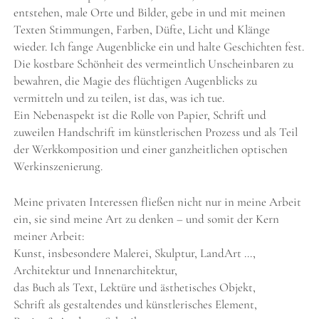
entstehen, male Orte und Bilder, gebe in und mit meinen
Texten Stimmungen, Farben, Düfte, Licht und Klänge
wieder. Ich fange Augenblicke ein und halte Geschichten fest.
Die kostbare Schönheit des vermeintlich Unscheinbaren zu
bewahren, die Magie des flüchtigen Augenblicks zu
vermitteln und zu teilen, ist das, was ich tue.
Ein Nebenaspekt ist die Rolle von Papier, Schrift und
zuweilen Handschrift im künstlerischen Prozess und als Teil
der Werkkomposition und einer ganzheitlichen optischen
Werkinszenierung.
Meine privaten Interessen fließen nicht nur in meine Arbeit
ein, sie sind meine Art zu denken – und somit der Kern
meiner Arbeit:
Kunst, insbesondere Malerei, Skulptur, LandArt …,
Architektur und Innenarchitektur,
das Buch als Text, Lektüre und ästhetisches Objekt,
Schrift als gestaltendes und künstlerisches Element,